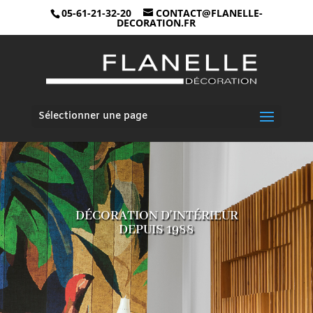
05-61-21-32-20
CONTACT@FLANELLE-
DECORATION.FR
Sélectionner une page
FLANELLE
DÉCORATIO
N