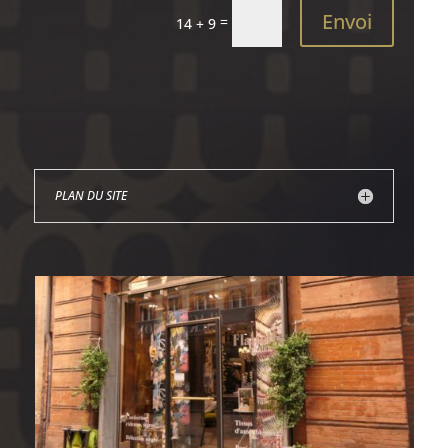
Envoi
=
14 + 9
PLAN DU SITE